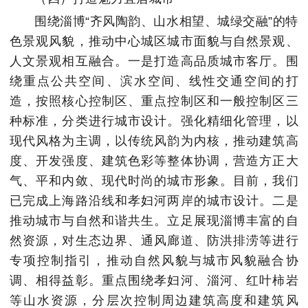
围绕淄博“齐风陶韵、山水相望、城绿交融”的特
色景观风貌，推动中心城区城市面貌与自然景观、
人文景观相互融合。一是打造高品质城市客厅。围
绕重点公共空间、滨水空间、线性交通空间的打
造，按照核心控制区、重点控制区和一般控制区三
种标准，分类进行城市设计。强化精细化管理，以
现代风格为主调，以传统风韵为内核，推动建筑高
度、开发强度、建筑色彩等整体协调，营造方正大
气、平和内敛、现代时尚的城市形象。目前，我们
已完成上海路沿线和孝妇河两岸的城市设计。二是
推动城市与自然和谐共生。立足展现淄博丰富的自
然资源，对生态边界、通风廊道、防洪排涝等进行
专项控制指引，推动自然风貌与城市风貌融合协
调、相得益彰。重点围绕孝妇河、淄河、红叶柿岩
等山水资源，分层次控制周边建筑高度和建筑风