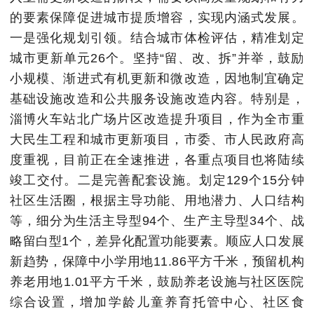
的要素保障促进城市提质增容，实现内涵式发展。
一是强化规划引领。结合城市体检评估，精准划定
城市更新单元26个。坚持“留、改、拆”并举，鼓励
小规模、渐进式有机更新和微改造，因地制宜确定
基础设施改造和公共服务设施改造内容。特别是，
淄博火车站北广场片区改造提升项目，作为全市重
大民生工程和城市更新项目，市委、市人民政府高
度重视，目前正在全速推进，各重点项目也将陆续
竣工交付。二是完善配套设施。划定129个15分钟
社区生活圈，根据主导功能、用地潜力、人口结构
等，细分为生活主导型94个、生产主导型34个、战
略留白型1个，差异化配置功能要素。顺应人口发展
新趋势，保障中小学用地11.86平方千米，预留机构
养老用地1.01平方千米，鼓励养老设施与社区医院
综合设置，增加学龄儿童养育托管中心、社区食