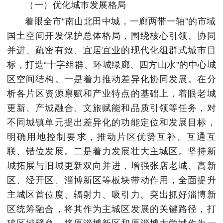
（一）优化城市发展格局
着眼全市“南山北田中城，一廊两带一轴”的市域
国土空间开发保护总体格局，围绕核心引领、协同
并进、疏密有致、宜居宜业的现代化组群式城市目
标，打造“十字组群、环城绿廊、四方山水”的中心城
区空间结构。一是着力推动差异化协同发展。在分
析各片区资源禀赋和产业特点的基础上，着眼老城
更新、产城融合、文旅赋能和品质引领等任务，对
不同城镇单元提出差异化的功能定位和发展目标，
明确用地控制要求，推动片区优势互补、互通互
联、错位发展。二是着力发展壮大主城区。坚持新
城拓展与旧城更新双向并进，增强张店老城、高新
区、经开区、淄博新区等板块带动作用，全面提升
主城区首位度、辐射力、吸引力。突出抓好淄博新
区统筹融合，将其作为主城区发展的关键路径，打