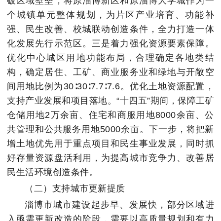
破区域壁垒，将原淄博新区和原淄博大学城作为一
个城镇单元整体规划，为片区产业培育、功能补
强、民生改善、校城联动创造条件，全力打造一体
化发展先行示范区。三是着力强化资源要素保障。
优化中心城区用地功能布局，合理确定各地类结
构，确定居住、工矿、商业服务业和绿地与开敞空
间用地比例为30∶30∶7.7∶7.6。优化土地资源配置，
支持产业发展和项目落地。“十四五”期间，保障工矿
仓储用地2万余亩、住宅和商服用地8000余亩、公
共管理和公共服务用地5000余亩。下一步，将把新
增土地优先用于重点项目和民生事业发展，同时抓
好存量资源盘活利用，为提高城市竞争力、改善居
民生活环境创造条件。
（二）支持城市更新提质
淄博市城市建设起步早、发展快，部分区域进
入亟需更新改造的阶段，需要以高质量规划和有力