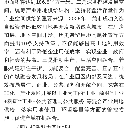
地面积将达到186.8平方千米。二是深度挖潜发展空
间。统筹产业用地供给结构，坚持将盘活存量作为
产业空间供给的重要来源。2025年，我市成功入选
自然资源部低效用地再开发新增试点城市，在厂房
加层、地下空间开发、历史遗留用地问题处置等方
面提出10条支持政策，不仅能够提高土地利用效
率，还有利于降低企业用低成本，实现企业、政府
和社会的共赢。三是推动生产、生活空间融合。着
眼构建职住平衡、功能复合、配套完善、宜居宜业
的产城融合发展格局，在产业园区内部及周边，统
筹布局居住、商业、公共服务和开敞空间。探索在
非化工产业园区开展以工业为主的“工业+商服”“工业
+科研”“工业+公共管理与公共服务”等混合产业用地
供给，落实用地使用、环境容量等方面的管控措
施，促进产城有机融合。
（四）打造魅力宜居城市