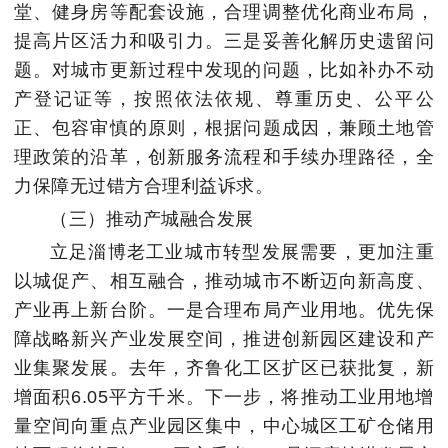
堂、健身房等配套设施，合理调整优化商业布局，
提高片区活力和吸引力。三是妥善化解历史遗留问
题。对城市更新过程中发现的问题，比如补办不动
产登记证等，按照依法依规、尊重历史、公平公
正、包容审慎的原则，根据问题成因，兼顾土地管
理政策的沿革，创新服务流程和手续办理路径，全
力保障无过错方合理利益诉求。
（三）推动产城融合发展
立足淄博老工业城市转型发展需要，更加注重
以城促产、相互融合，推动城市不断迈向新高度、
产业再上新台阶。一是合理布局产业用地。优先保
障战略新兴产业发展空间，推进创新园区建设和产
业集聚发展。去年，齐鲁化工区扩区已获批复，新
增面积6.05平方千米。下一步，将推动工业用地增
量空间向重点产业园区集中，中心城区工矿仓储用