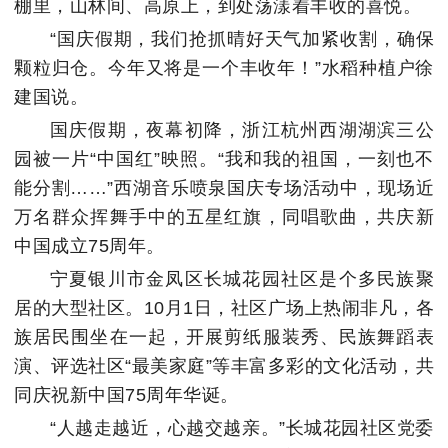
棚里，山林间、高原上，到处荡漾着丰收的喜悦。
“国庆假期，我们抢抓晴好天气加紧收割，确保
颗粒归仓。今年又将是一个丰收年！”水稻种植户徐
建国说。
国庆假期，夜幕初降，浙江杭州西湖湖滨三公
园被一片“中国红”映照。“我和我的祖国，一刻也不
能分割……”西湖音乐喷泉国庆专场活动中，现场近
万名群众挥舞手中的五星红旗，同唱歌曲，共庆新
中国成立75周年。
宁夏银川市金凤区长城花园社区是个多民族聚
居的大型社区。10月1日，社区广场上热闹非凡，各
族居民围坐在一起，开展剪纸服装秀、民族舞蹈表
演、评选社区“最美家庭”等丰富多彩的文化活动，共
同庆祝新中国75周年华诞。
“人越走越近，心越交越亲。”长城花园社区党委