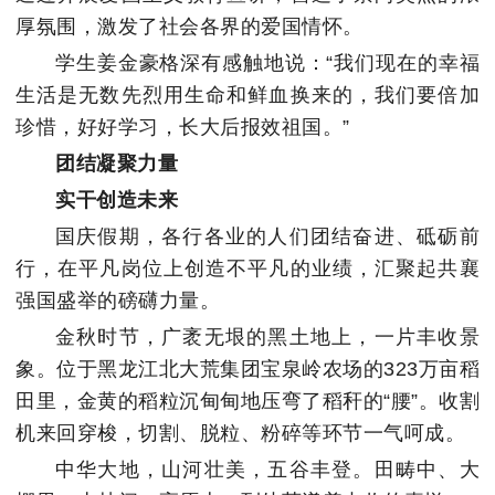
厚氛围，激发了社会各界的爱国情怀。
学生姜金豪格深有感触地说：“我们现在的幸福
生活是无数先烈用生命和鲜血换来的，我们要倍加
珍惜，好好学习，长大后报效祖国。”
团结凝聚力量
实干创造未来
国庆假期，各行各业的人们团结奋进、砥砺前
行，在平凡岗位上创造不平凡的业绩，汇聚起共襄
强国盛举的磅礴力量。
金秋时节，广袤无垠的黑土地上，一片丰收景
象。位于黑龙江北大荒集团宝泉岭农场的323万亩稻
田里，金黄的稻粒沉甸甸地压弯了稻秆的“腰”。收割
机来回穿梭，切割、脱粒、粉碎等环节一气呵成。
中华大地，山河壮美，五谷丰登。田畴中、大