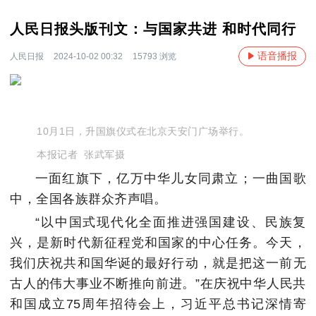
人民日报头版刊文：与国家共进 和时代同行
语音播报
人民日报
2024-10-02 00:32
15793 浏览
10月1日，升国旗仪式在北京天安门广场举行。
本报记者 张武军摄
一面红旗下，亿万中华儿女同肃立；一曲国歌
中，全国各族群众齐声唱。
“以中国式现代化全面推进强国建设、民族复
兴，是新时代新征程党和国家的中心任务。今天，
我们庆祝共和国华诞的最好行动，就是把这一前无
古人的伟大事业不断推向前进。”在庆祝中华人民共
和国成立75周年招待会上，习近平总书记深情寄