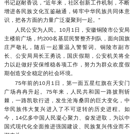
书记赵耐香说，“近年来，社区创新工作机制，不断
增进各民族文化互鉴融通，铸牢中华民族共同体意
识，把各方面的力量广泛凝聚到一起。”
人民公安为人民。10月1日，安徽铜陵市公安局
主楼前广场，约200名基层民警整齐列队，面向国旗
庄严敬礼，随后一起重温入警誓词。铜陵市副市
长、公安局局长王勇说，国庆假期，公安机关将全
力以赴做好安保维稳各项工作，努力为群众欢度假
期创造安全稳定的社会环境。
75年前的10月1日，第一面五星红旗在天安门
广场冉冉升起。75年来，人民共和国一路披荆斩
棘，一路凯歌行进，发生沧海桑田的巨大变化，中
华民族伟大复兴进入了不可逆转的历史进程。如
今，14亿多中国人民凝心聚力、奋发进取，为以中
国式现代化全面推进强国建设、民族复兴伟业而不